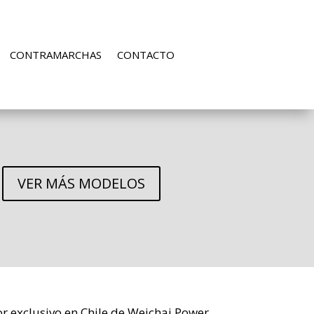
CONTRAMARCHAS
CONTACTO
VER MÁS MODELOS
dor exclusivo en Chile de Weichai Power