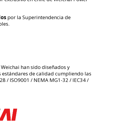
dos
por la Superintendencia de
les.
 Weichai han sido diseñados y
os estándares de calidad cumpliendo las
28 / ISO9001 / NEMA MG1-32 / IEC34 /