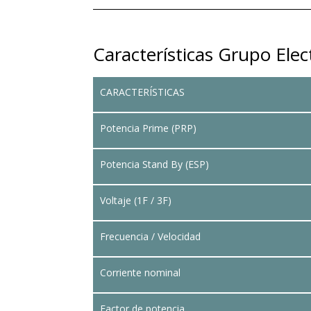
Características Grupo El
CARACTERÍSTICAS
Potencia Prime (PRP)
Potencia Stand By (ESP)
Voltaje (1F / 3F)
Frecuencia / Velocidad
Corriente nominal
Factor de potencia