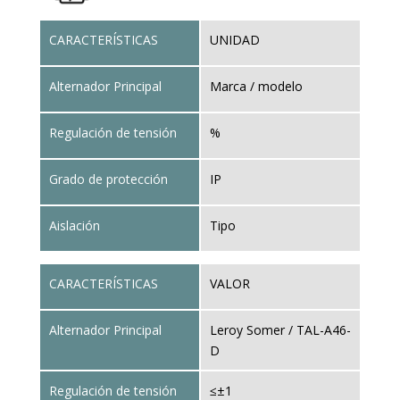
CARACTERÍSTICAS
UNIDAD
Alternador Principal
Marca / modelo
Regulación de tensión
%
Grado de protección
IP
Aislación
Tipo
CARACTERÍSTICAS
VALOR
Alternador Principal
Leroy Somer / TAL-A46-
D
Regulación de tensión
≤±1