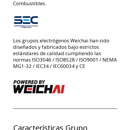
Combustibles.
Los grupos electrógenos Weichai han sido
diseñados y fabricados bajo estrictos
estándares de calidad cumpliendo las
normas ISO3046 / ISO8528 / ISO9001 / NEMA
MG1-32 / IEC34 / IEC60034 y CE
Características Grupo