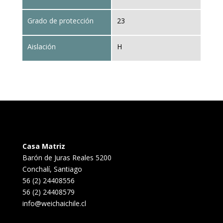
Grado de protección
23
Aislación
H
Casa Matriz
Barón de Juras Reales 5200
Conchalí, Santiago
56 (2) 24408556
56 (2) 24408579
info@weichaichile.cl