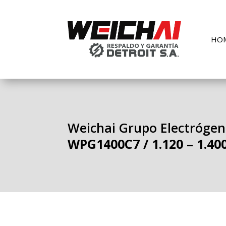
HO
Weichai Grupo Electrógen
WPG1400C7 / 1.120 – 1.40