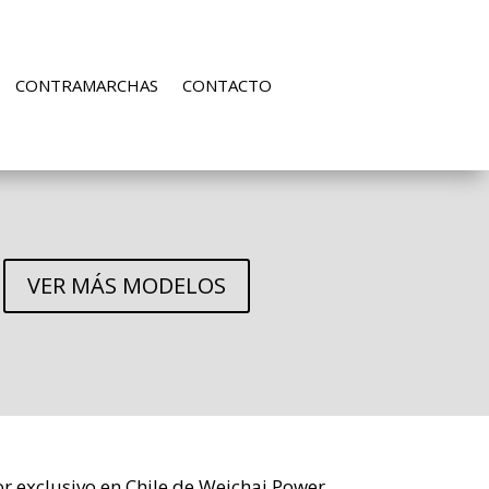
CONTRAMARCHAS
CONTACTO
VER MÁS MODELOS
dor exclusivo en Chile de Weichai Power