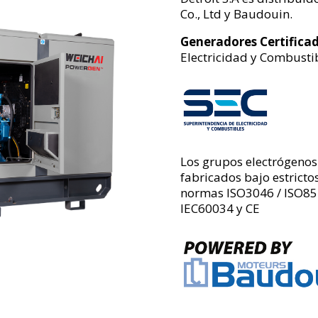
Co., Ltd y
Baudouin.
Generadores Certifica
Electricidad y Combustib
Los grupos electrógenos
fabricados bajo estrict
normas ISO3046 / ISO85
IEC60034 y CE