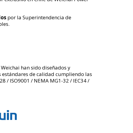
dos
por la Superintendencia de
les.
 Weichai han sido diseñados y
os estándares de calidad cumpliendo las
28 / ISO9001 / NEMA MG1-32 / IEC34 /