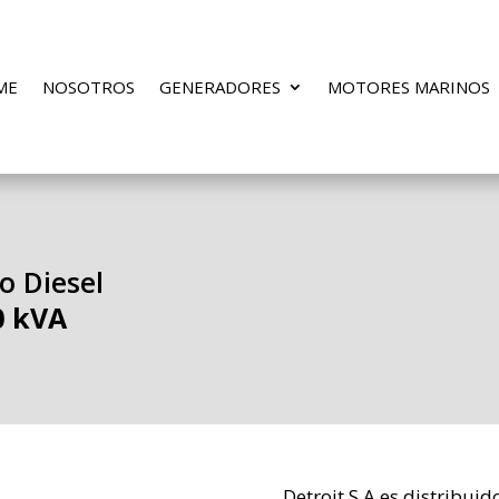
ME
NOSOTROS
GENERADORES
MOTORES MARINOS
o Diesel
0 kVA
Detroit S.A es distribui